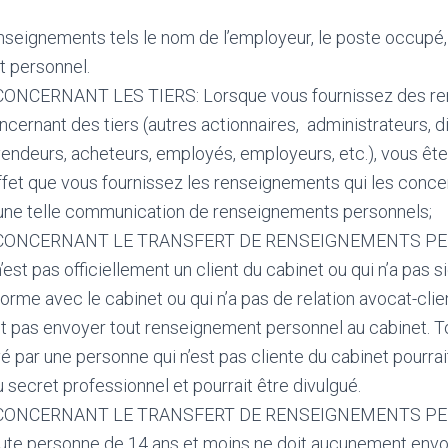
;
nseignements tels le nom de l’employeur, le poste occupé,
t personnel.
NCERNANT LES TIERS: Lorsque vous fournissez des re
cernant des tiers (autres actionnaires, administrateurs, dir
vendeurs, acheteurs, employés, employeurs, etc.), vous êt
’effet que vous fournissez les renseignements qui les concer
une telle communication de renseignements personnels;
CONCERNANT LE TRANSFERT DE RENSEIGNEMENTS PER
’est pas officiellement un client du cabinet ou qui n’a pas 
orme avec le cabinet ou qui n’a pas de relation avocat-clie
it pas envoyer tout renseignement personnel au cabinet. To
yé par une personne qui n’est pas cliente du cabinet pourra
u secret professionnel et pourrait être divulgué.
CONCERNANT LE TRANSFERT DE RENSEIGNEMENTS P
te personne de 14 ans et moins ne doit aucunement env