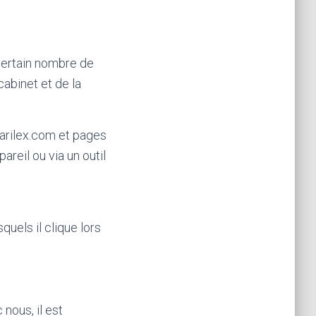
certain nombre de
abinet et de la
harilex.com et pages
reil ou via un outil
quels il clique lors
nous, il est