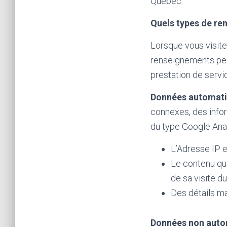
Québec.
Quels types de re
Lorsque vous visit
renseignements peu
prestation de serv
Données automati
connexes, des infor
du type Google Analy
L’Adresse IP 
Le contenu que 
de sa visite du
Des détails ma
Données non auto