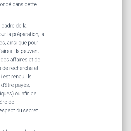
énoncé dans cette
 cadre de la
r la préparation, la
es, ainsi que pour
faires. Ils peuvent
des affaires et de
s de recherche et
 est rendu. Ils
d’être payés,
ques) ou afin de
ière de
respect du secret