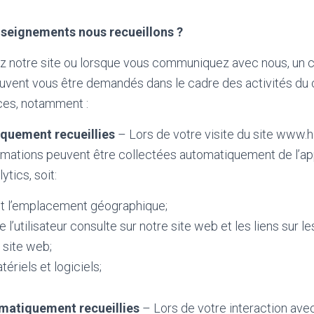
nseignements nous recueillons ?
ez notre site ou lorsque vous communiquez avec nous, un 
vent vous être demandés dans le cadre des activités du c
ices, notamment :
quement recueillies
– Lors de votre visite du site www.
mations peuvent être collectées automatiquement de l’appa
tics, soit:
et l’emplacement géographique;
l’utilisateur consulte sur notre site web et les liens sur les
 site web;
tériels et logiciels;
matiquement recueillies
– Lors de votre interaction avec 