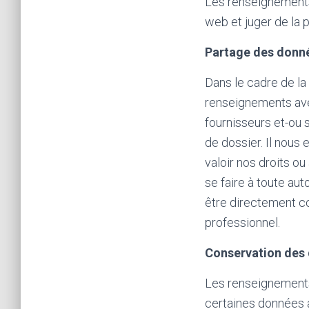
Les renseignements a
web et juger de la 
Partage des donn
Dans le cadre de la
renseignements ave
fournisseurs et-ou 
de dossier. Il nous
valoir nos droits o
se faire à toute au
être directement c
professionnel.
Conservation des 
Les renseignements 
certaines données a