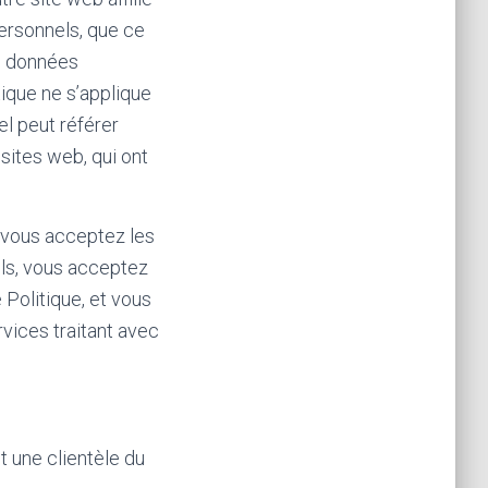
personnels, que ce
es données
itique ne s’applique
el peut référer
sites web, qui ont
x, vous acceptez les
els, vous acceptez
 Politique, et vous
rvices traitant avec
t une clientèle du