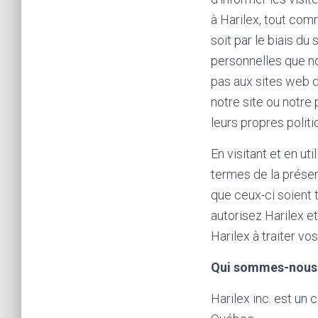
à Harilex, tout com
soit par le biais du
personnelles que nou
pas aux sites web d
notre site ou notre
leurs propres polit
En visitant et en ut
termes de la prése
que ceux-ci soient 
autorisez Harilex e
Harilex à traiter v
Qui sommes-nous
Harilex inc. est un 