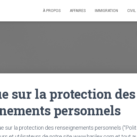
À PROPOS
AFFAIRES
IMMIGRATION
CIVIL
ue sur la protection des
gnements personnels
ue sur la protection des renseignements personnels (“Polit
eurs et utilisateurs de notre site www.harilex.com et tout au