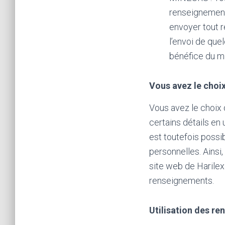
renseignement 
envoyer tout 
l’envoi de que
bénéfice du m
Vous avez le choi
Vous avez le choix d
certains détails en 
est toutefois possi
personnelles. Ainsi,
site web de Harilex 
renseignements.
Utilisation des r