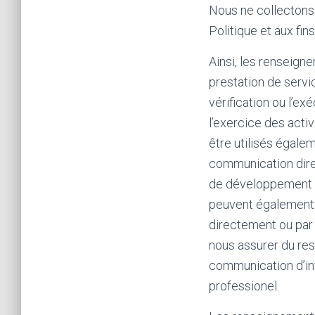
Nous ne collectons 
Politique et aux fi
Ainsi, les renseign
prestation de servi
vérification ou l’ex
l’exercice des activ
être utilisés égale
communication dire
de développement av
peuvent également ê
directement ou par 
nous assurer du res
communication d’inf
professionel.