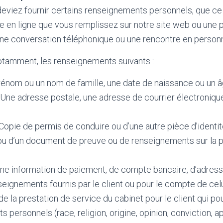
eviez fournir certains renseignements personnels, que ce
re en ligne que vous remplissez sur notre site web ou une
, une conversation téléphonique ou une rencontre en person
notamment, les renseignements suivants :
prénom ou un nom de famille, une date de naissance ou un â
Une adresse postale, une adresse de courrier électroniqu
: Copie de permis de conduire ou d’une autre pièce d’identit
ou d’un document de preuve ou de renseignements sur la p
Une information de paiement, de compte bancaire, d’adress
eignements fournis par le client ou pour le compte de celu
de la prestation de service du cabinet pour le client qui po
 personnels (race, religion, origine, opinion, conviction, a