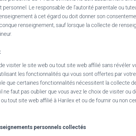
personnel. Le responsable de l’autorité parentale ou tute
renseignement à cet égard ou doit donner son consenteme
lconque renseignement, sauf lorsque la collecte de rense
ineur.
x
e visiter le site web ou tout site web affilié sans révéler v
utilisant les fonctionnalités qui vous sont offertes par votre 
ble que certaines fonctionnalités nécessitent la collecte 
 il ne faut pas oublier que vous avez le choix de visiter ou d
ou tout site web affilié à Harilex et ou de fournir ou non ce
enseignements personnels collectés