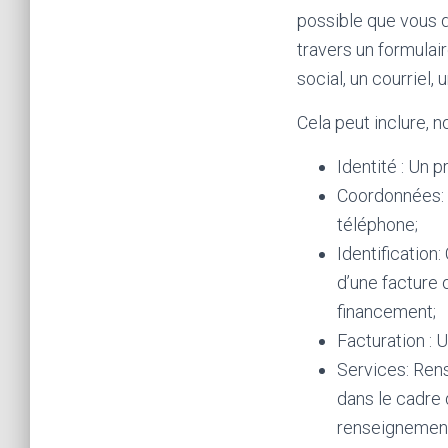
possible que vous d
travers un formulai
social, un courriel
Cela peut inclure, 
Identité : Un 
Coordonnées: 
téléphone;
Identification
d’une facture 
financement;
Facturation : 
Services: Rens
dans le cadre 
renseignements