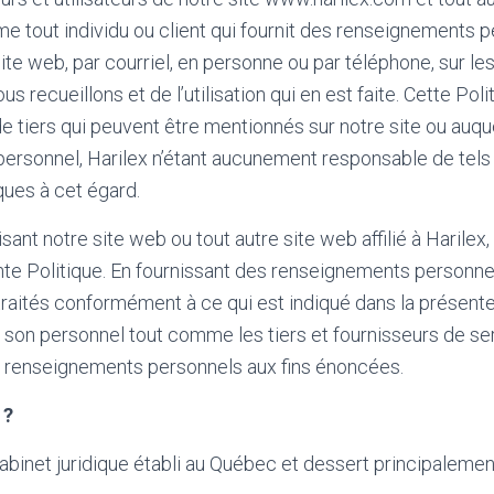
me tout individu ou client qui fournit des renseignements 
 site web, par courriel, en personne ou par téléphone, sur l
s recueillons et de l’utilisation qui en est faite. Cette Pol
e tiers qui peuvent être mentionnés sur notre site ou auqu
 personnel, Harilex n’étant aucunement responsable de tels 
iques à cet égard.
ilisant notre site web ou tout autre site web affilié à Harile
nte Politique. En fournissant des renseignements personn
traités conformément à ce qui est indiqué dans la présente
t son personnel tout comme les tiers et fournisseurs de se
os renseignements personnels aux fins énoncées.
 ?
cabinet juridique établi au Québec et dessert principalemen