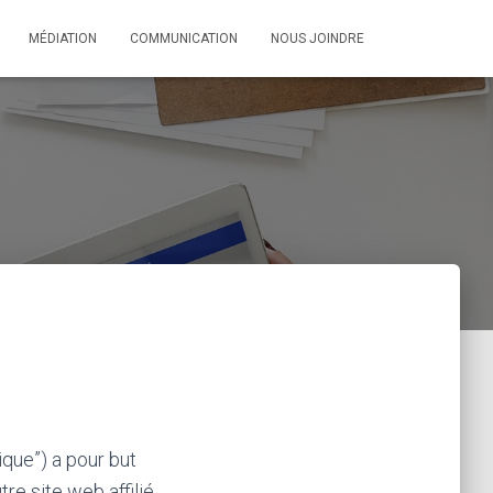
MÉDIATION
COMMUNICATION
NOUS JOINDRE
ique”) a pour but
tre site web affilié