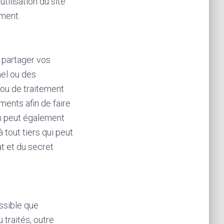
tilisation du site
ement.
 partager vos
el ou des
 ou de traitement
ents afin de faire
on peut également
tout tiers qui peut
t et du secret
ssible que
traités, outre