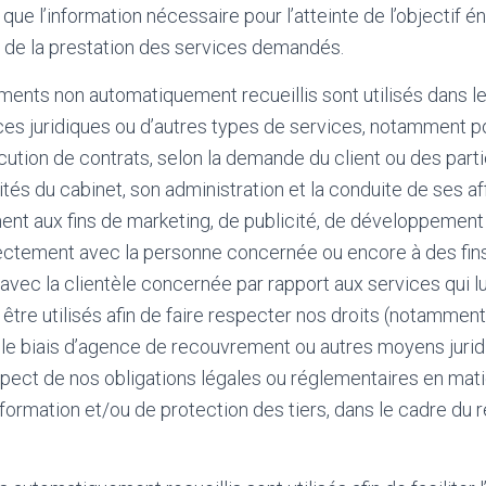
que l’information nécessaire pour l’atteinte de l’objectif 
ns de la prestation des services demandés.
ements non automatiquement recueillis sont utilisés dans le
ces juridiques ou d’autres types de services, notamment pou
écution de contrats, selon la demande du client ou des parti
ités du cabinet, son administration et la conduite de ses af
ment aux fins de marketing, de publicité, de développement 
ctement avec la personne concernée ou encore à des fin
ec la clientèle concernée par rapport aux services qui lui
tre utilisés afin de
faire respecter nos droits (notamment 
le biais d’agence de recouvrement ou autres moyens juridi
pect de nos obligations légales ou réglementaires en mat
ormation et/ou de protection des tiers, dans le cadre du 