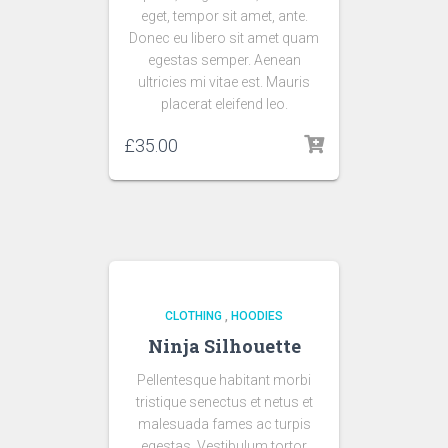
eget, tempor sit amet, ante.
Donec eu libero sit amet quam
egestas semper. Aenean
ultricies mi vitae est. Mauris
placerat eleifend leo.
£
35.00
CLOTHING
,
HOODIES
Ninja Silhouette
Pellentesque habitant morbi
tristique senectus et netus et
malesuada fames ac turpis
egestas. Vestibulum tortor