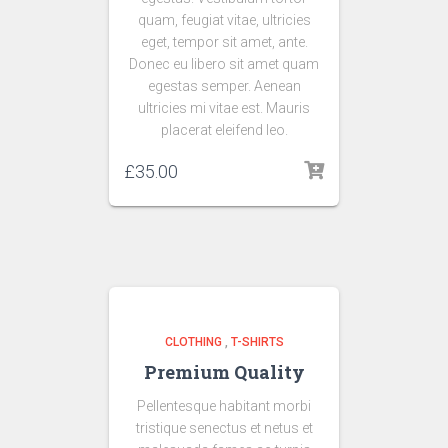
quam, feugiat vitae, ultricies
eget, tempor sit amet, ante.
Donec eu libero sit amet quam
egestas semper. Aenean
ultricies mi vitae est. Mauris
placerat eleifend leo.
£
35.00
CLOTHING
,
T-SHIRTS
Premium Quality
Pellentesque habitant morbi
tristique senectus et netus et