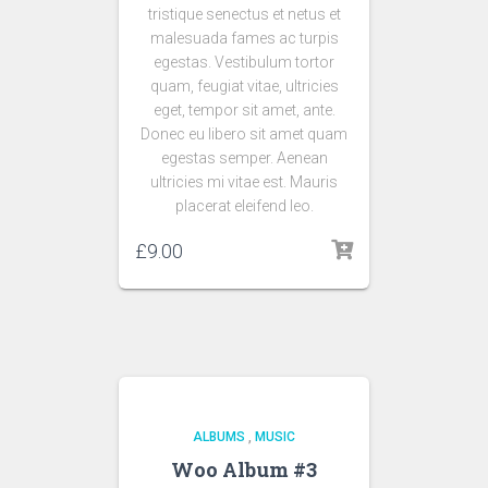
tristique senectus et netus et
malesuada fames ac turpis
egestas. Vestibulum tortor
quam, feugiat vitae, ultricies
eget, tempor sit amet, ante.
Donec eu libero sit amet quam
egestas semper. Aenean
ultricies mi vitae est. Mauris
placerat eleifend leo.
£
9.00
ALBUMS
,
MUSIC
Woo Album #3