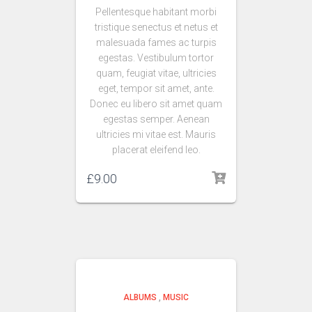
Pellentesque habitant morbi
tristique senectus et netus et
malesuada fames ac turpis
egestas. Vestibulum tortor
quam, feugiat vitae, ultricies
eget, tempor sit amet, ante.
Donec eu libero sit amet quam
egestas semper. Aenean
ultricies mi vitae est. Mauris
placerat eleifend leo.
£
9.00
ALBUMS
,
MUSIC