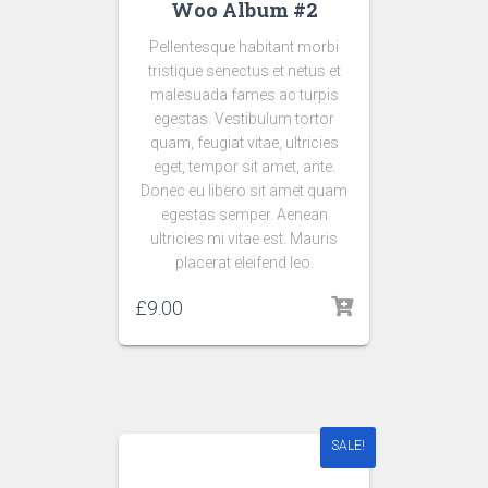
Woo Album #2
Pellentesque habitant morbi
tristique senectus et netus et
malesuada fames ac turpis
egestas. Vestibulum tortor
quam, feugiat vitae, ultricies
eget, tempor sit amet, ante.
Donec eu libero sit amet quam
egestas semper. Aenean
ultricies mi vitae est. Mauris
placerat eleifend leo.
£
9.00
SALE!