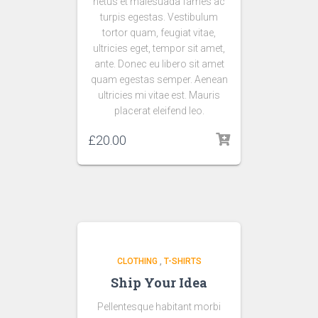
netus et malesuada fames ac
turpis egestas. Vestibulum
tortor quam, feugiat vitae,
ultricies eget, tempor sit amet,
ante. Donec eu libero sit amet
quam egestas semper. Aenean
ultricies mi vitae est. Mauris
placerat eleifend leo.
£
20.00
CLOTHING
,
T-SHIRTS
Ship Your Idea
Pellentesque habitant morbi