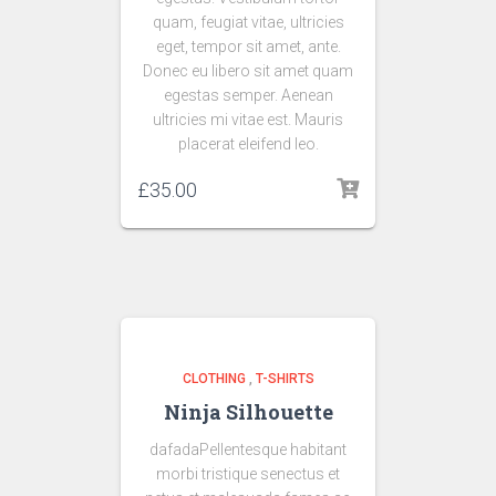
quam, feugiat vitae, ultricies
eget, tempor sit amet, ante.
Donec eu libero sit amet quam
egestas semper. Aenean
ultricies mi vitae est. Mauris
placerat eleifend leo.
£
35.00
CLOTHING
,
T-SHIRTS
Ninja Silhouette
dafadaPellentesque habitant
morbi tristique senectus et