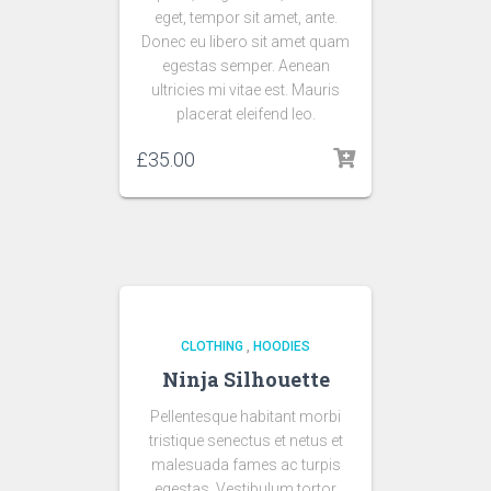
eget, tempor sit amet, ante.
Donec eu libero sit amet quam
egestas semper. Aenean
ultricies mi vitae est. Mauris
placerat eleifend leo.
£
35.00
CLOTHING
,
HOODIES
Ninja Silhouette
Pellentesque habitant morbi
tristique senectus et netus et
malesuada fames ac turpis
egestas. Vestibulum tortor