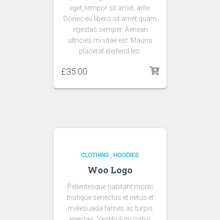
eget, tempor sit amet, ante.
Donec eu libero sit amet quam
egestas semper. Aenean
ultricies mi vitae est. Mauris
placerat eleifend leo.
£
35.00
CLOTHING
,
HOODIES
Woo Logo
Pellentesque habitant morbi
tristique senectus et netus et
malesuada fames ac turpis
egestas. Vestibulum tortor