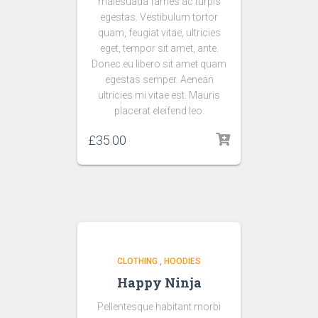
malesuada fames ac turpis
egestas. Vestibulum tortor
quam, feugiat vitae, ultricies
eget, tempor sit amet, ante.
Donec eu libero sit amet quam
egestas semper. Aenean
ultricies mi vitae est. Mauris
placerat eleifend leo.
£
35.00
CLOTHING
,
HOODIES
Happy Ninja
Pellentesque habitant morbi