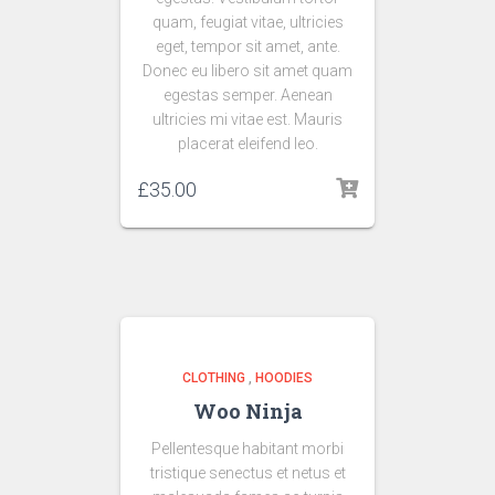
quam, feugiat vitae, ultricies
eget, tempor sit amet, ante.
Donec eu libero sit amet quam
egestas semper. Aenean
ultricies mi vitae est. Mauris
placerat eleifend leo.
£
35.00
CLOTHING
,
HOODIES
Woo Ninja
Pellentesque habitant morbi
tristique senectus et netus et